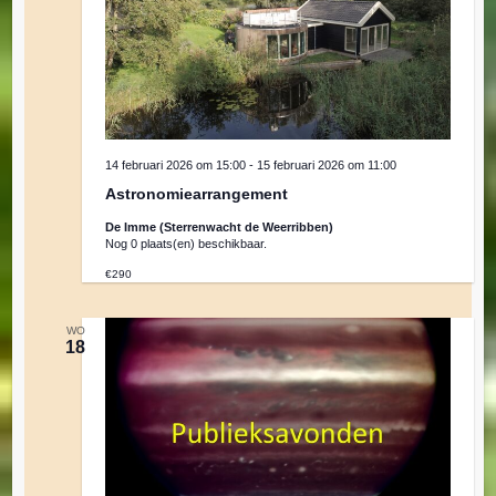
14 februari 2026 om 15:00
-
15 februari 2026 om 11:00
Astronomiearrangement
De Imme (Sterrenwacht de Weerribben)
Nog 0 plaats(en) beschikbaar.
€290
WO
18