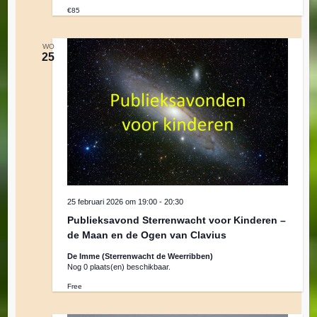
€85
WO
25
25 februari 2026 om 19:00
-
20:30
Publieksavond Sterrenwacht voor Kinderen –
de Maan en de Ogen van Clavius
De Imme (Sterrenwacht de Weerribben)
Nog 0 plaats(en) beschikbaar.
Free