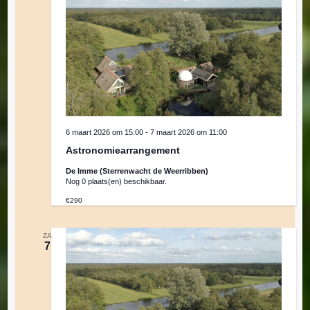
6 maart 2026 om 15:00
-
7 maart 2026 om 11:00
Astronomiearrangement
De Imme (Sterrenwacht de Weerribben)
Nog 0 plaats(en) beschikbaar.
€290
ZA
7