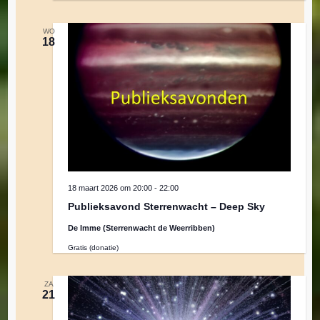
WO
18
18 maart 2026 om 20:00
-
22:00
Publieksavond Sterrenwacht – Deep Sky
De Imme (Sterrenwacht de Weerribben)
Gratis (donatie)
ZA
21