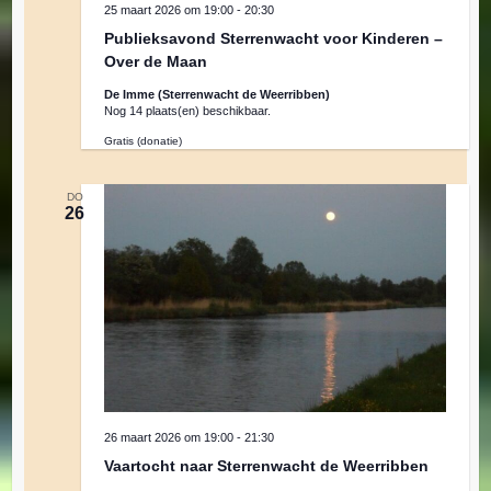
25 maart 2026 om 19:00
-
20:30
Publieksavond Sterrenwacht voor Kinderen –
Over de Maan
De Imme (Sterrenwacht de Weerribben)
Nog 14 plaats(en) beschikbaar.
Gratis (donatie)
DO
26
26 maart 2026 om 19:00
-
21:30
Vaartocht naar Sterrenwacht de Weerribben