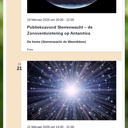
18 februari 2026 om 20:00
-
22:00
Publieksavond Sterrenwacht – de
Zonsverduistering op Antarctica
De Imme (Sterrenwacht de Weerribben)
Free
ZA
21
21 februari 2026 om 14:00
-
21:00