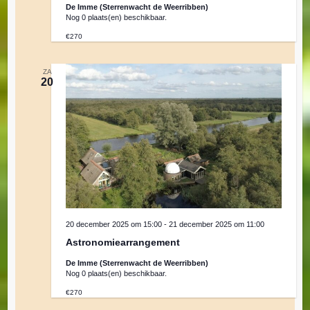
De Imme (Sterrenwacht de Weerribben)
Nog 0 plaats(en) beschikbaar.
€270
ZA
20
20 december 2025 om 15:00
-
21 december 2025 om 11:00
Astronomiearrangement
De Imme (Sterrenwacht de Weerribben)
Nog 0 plaats(en) beschikbaar.
€270