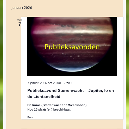
januari 2026
WO
7
7 januari 2026 om 20:00
-
22:00
Publieksavond Sterrenwacht – Jupiter, Io en
de Lichtsnelheid
De Imme (Sterrenwacht de Weerribben)
Nog 15 plaats(en) beschikbaar.
Free