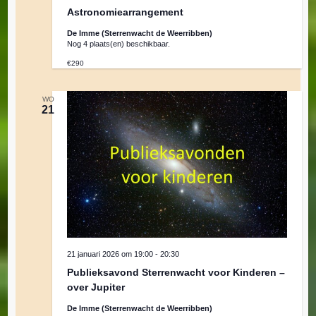
Astronomiearrangement
De Imme (Sterrenwacht de Weerribben)
Nog 4 plaats(en) beschikbaar.
€290
WO
21
21 januari 2026 om 19:00
-
20:30
Publieksavond Sterrenwacht voor Kinderen –
over Jupiter
De Imme (Sterrenwacht de Weerribben)