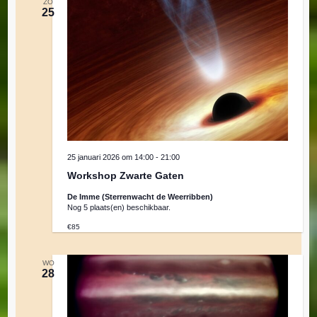
ZO
25
25 januari 2026 om 14:00
-
21:00
Workshop Zwarte Gaten
De Imme (Sterrenwacht de Weerribben)
Nog 5 plaats(en) beschikbaar.
€85
WO
28