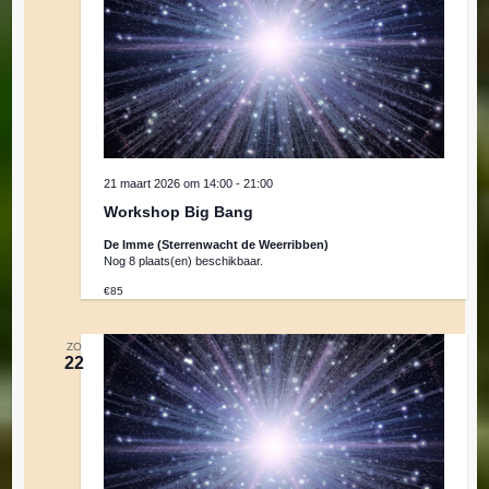
21 maart 2026 om 14:00
-
21:00
Workshop Big Bang
De Imme (Sterrenwacht de Weerribben)
Nog 8 plaats(en) beschikbaar.
€85
ZO
22