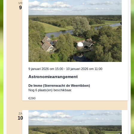
VR
9
9 januari 2026 om 15:00
-
10 januari 2026 om 11:00
Astronomiearrangement
De Imme (Sterrenwacht de Weerribben)
Nog 6 plaats(en) beschikbaar.
€290
ZA
10