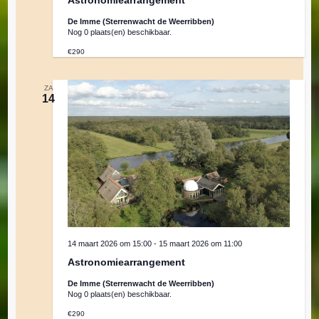
De Imme (Sterrenwacht de Weerribben)
Nog 0 plaats(en) beschikbaar.
€290
ZA
14
14 maart 2026 om 15:00
-
15 maart 2026 om 11:00
Astronomiearrangement
De Imme (Sterrenwacht de Weerribben)
Nog 0 plaats(en) beschikbaar.
€290