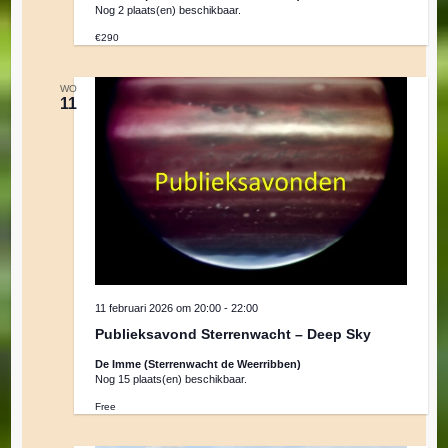
Nog 2 plaats(en) beschikbaar.
€290
WO
11
11 februari 2026 om 20:00
-
22:00
Publieksavond Sterrenwacht – Deep Sky
De Imme (Sterrenwacht de Weerribben)
Nog 15 plaats(en) beschikbaar.
Free