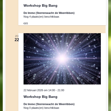
Workshop Big Bang
De Imme (Sterrenwacht de Weerribben)
Nog 4 plaats(en) beschikbaar.
€85
ZO
22
22 februari 2026 om 14:00
-
21:00
Workshop Big Bang
De Imme (Sterrenwacht de Weerribben)
Nog 0 plaats(en) beschikbaar.