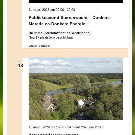
11 maart 2026 om 20:00
-
22:00
Publieksavond Sterrenwacht – Donkere
Materie en Donkere Energie
De Imme (Sterrenwacht de Weerribben)
Nog 17 plaats(en) beschikbaar.
Gratis (donatie)
VR
13
13 maart 2026 om 15:00
-
14 maart 2026 om 11:00
Astronomiearrangement