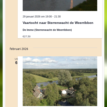
29 januari 2026 om 19:00
-
21:30
Vaartocht naar Sterrenwacht de Weerribben
De Imme (Sterrenwacht de Weerribben)
€27,50
februari 2026
VR
6