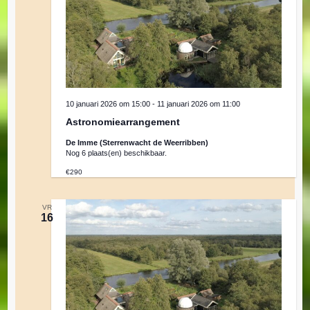
10 januari 2026 om 15:00
-
11 januari 2026 om 11:00
Astronomiearrangement
De Imme (Sterrenwacht de Weerribben)
Nog 6 plaats(en) beschikbaar.
€290
VR
16