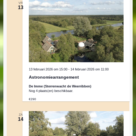
VR
13
13 februari 2026 om 15:00
-
14 februari 2026 om 11:00
Astronomiearrangement
De Imme (Sterrenwacht de Weerribben)
Nog 4 plaats(en) beschikbaar.
€290
ZA
14