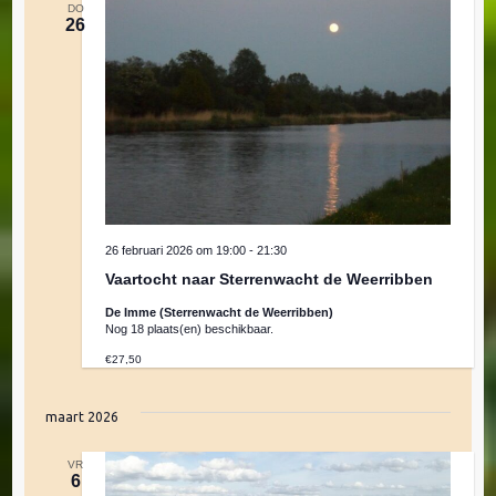
DO
26
26 februari 2026 om 19:00
-
21:30
Vaartocht naar Sterrenwacht de Weerribben
De Imme (Sterrenwacht de Weerribben)
Nog 18 plaats(en) beschikbaar.
€27,50
maart 2026
VR
6