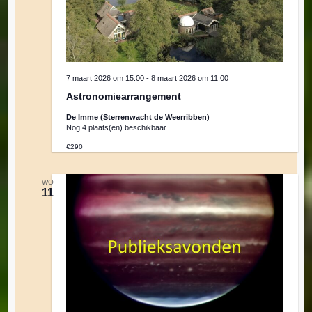
7 maart 2026 om 15:00
-
8 maart 2026 om 11:00
Astronomiearrangement
De Imme (Sterrenwacht de Weerribben)
Nog 4 plaats(en) beschikbaar.
€290
WO
11