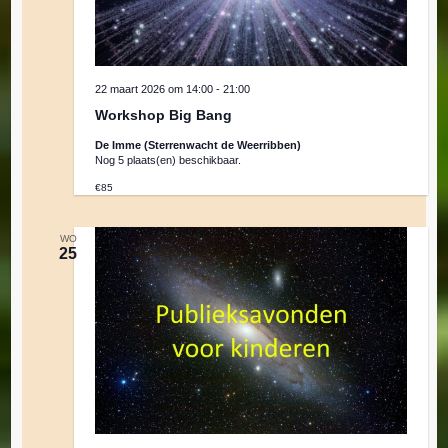
22 maart 2026 om 14:00
-
21:00
Workshop Big Bang
De Imme (Sterrenwacht de Weerribben)
Nog 5 plaats(en) beschikbaar.
€85
WO
25