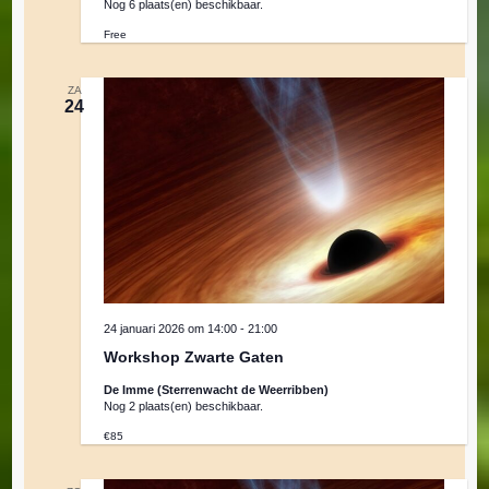
Nog 6 plaats(en) beschikbaar.
Free
ZA
24
24 januari 2026 om 14:00
-
21:00
Workshop Zwarte Gaten
De Imme (Sterrenwacht de Weerribben)
Nog 2 plaats(en) beschikbaar.
€85