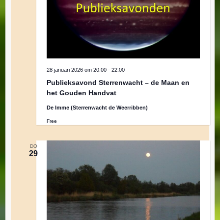
28 januari 2026 om 20:00
-
22:00
Publieksavond Sterrenwacht – de Maan en
het Gouden Handvat
De Imme (Sterrenwacht de Weerribben)
Free
DO
29