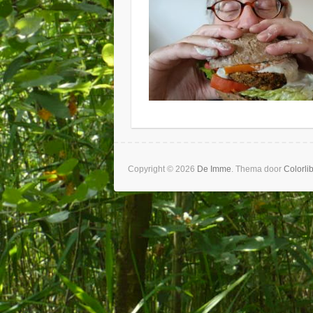
Copyright © 2026
De Imme
. Thema door
Colorli