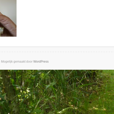
b
Mogelijk gemaakt door
WordPress