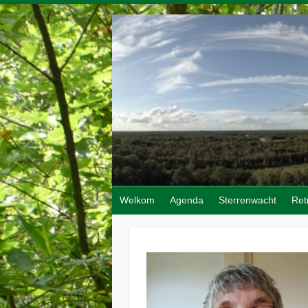
Doorgaan
naar
inhoud
Welkom
Agenda
Sterrenwacht
Ret