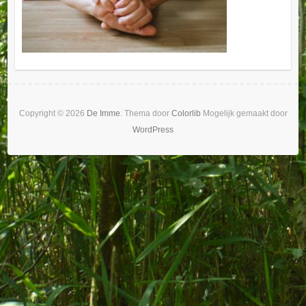
Copyright © 2026
De Imme
. Thema door
Colorlib
Mogelijk gemaakt door
WordPress