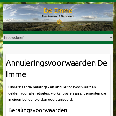
Doorgaan
naar
inhoud
Annuleringsvoorwaarden De
Imme
Onderstaande betalings- en annuleringsvoorwaarden
gelden voor alle retraites, workshops en arrangementen die
in eigen beheer worden georganiseerd.
Betalingsvoorwaarden