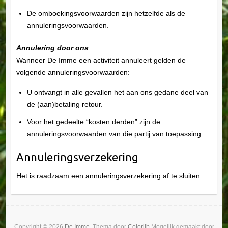
De omboekingsvoorwaarden zijn hetzelfde als de
annuleringsvoorwaarden.
Annulering door ons
Wanneer De Imme een activiteit annuleert gelden de
volgende annuleringsvoorwaarden:
U ontvangt in alle gevallen het aan ons gedane deel van
de (aan)betaling retour.
Voor het gedeelte “kosten derden” zijn de
annuleringsvoorwaarden van die partij van toepassing.
Annuleringsverzekering
Het is raadzaam een annuleringsverzekering af te sluiten.
Copyright © 2026
De Imme
. Thema door
Colorlib
Mogelijk gemaakt door