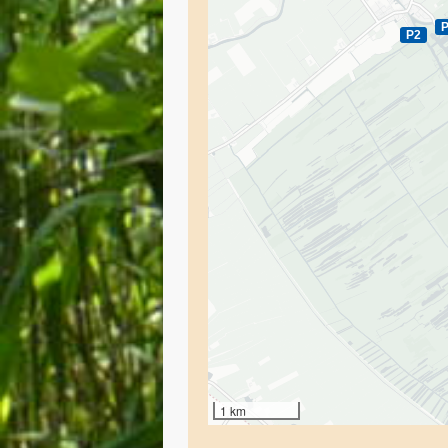
P2
1 km