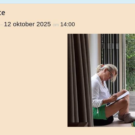
te
12 oktober 2025
0
14:00
–
om