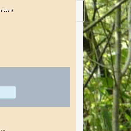
rribben)