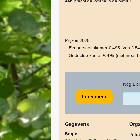
een prachtige locatie in de natuur
Prijzen 2025:
– Eenpersoonskamer € 495 (van € 54
– Gedeelde kamer € 495 (niet meer b
Nog 1 pl
Lees meer
Gegevens
Orga
Begin:
Petr