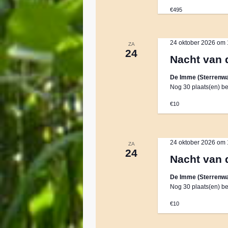
€495
24 oktober 2026 om 
ZA
24
Nacht van 
De Imme (Sterrenwa
Nog 30 plaats(en) be
€10
24 oktober 2026 om 
ZA
24
Nacht van 
De Imme (Sterrenwa
Nog 30 plaats(en) be
€10