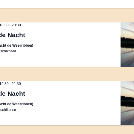
18:30
-
20:30
de Nacht
cht de Weerribben)
schikbaar.
19:30
-
21:30
de Nacht
cht de Weerribben)
schikbaar.