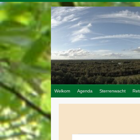
Doorgaan
naar
inhoud
Welkom
Agenda
Sterrenwacht
Ret
Evenementen