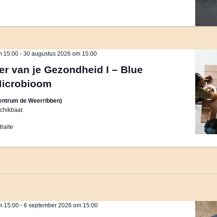
m 15:00
-
30 augustus 2026 om 15:00
er van je Gezondheid I – Blue
Microbioom
entrum de Weerribben)
chikbaar.
raite
m 15:00
-
6 september 2026 om 15:00