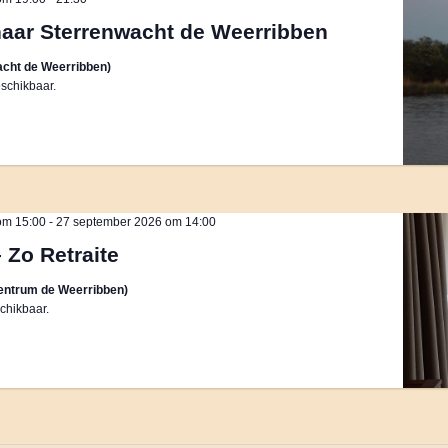
naar Sterrenwacht de Weerribben
cht de Weerribben)
schikbaar.
om 15:00
-
27 september 2026 om 14:00
– Zo Retraite
entrum de Weerribben)
chikbaar.