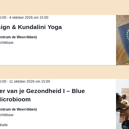
5:00
-
4 oktober 2026 om 15:00
gn & Kundalini Yoga
entrum de Weerribben)
chikbaar.
5:00
-
11 oktober 2026 om 15:00
er van je Gezondheid I – Blue
Microbioom
entrum de Weerribben)
chikbaar.
raite