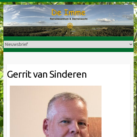
Doorgaan
naar
inhoud
Gerrit van Sinderen