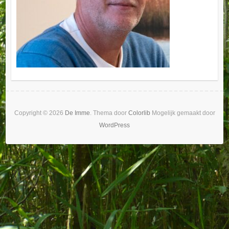
Copyright © 2026
De Imme
. Thema door
Colorlib
Mogelijk gemaakt door
WordPress