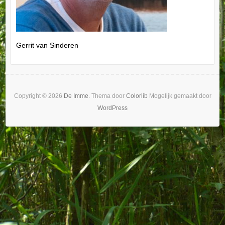
Gerrit van Sinderen
Copyright © 2026
De Imme
. Thema door
Colorlib
Mogelijk gemaakt door
WordPress