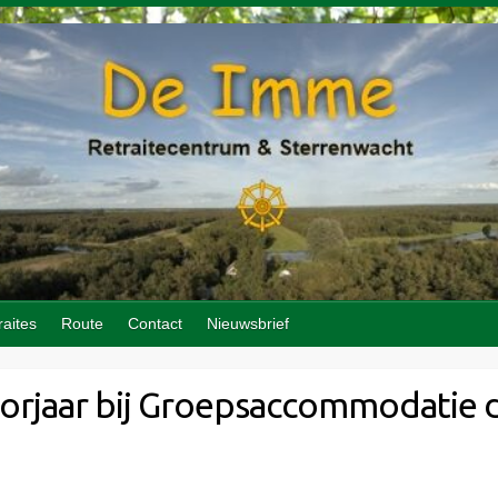
raites
Route
Contact
Nieuwsbrief
orjaar bij Groepsaccommodatie 