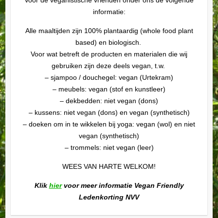
informatie:
Alle maaltijden zijn 100% plantaardig (whole food plant
based) en biologisch.
Voor wat betreft de producten en materialen die wij
gebruiken zijn deze deels vegan, t.w.
– sjampoo / douchegel: vegan (Urtekram)
– meubels: vegan (stof en kunstleer)
– dekbedden: niet vegan (dons)
– kussens: niet vegan (dons) en vegan (synthetisch)
– doeken om in te wikkelen bij yoga: vegan (wol) en niet
vegan (synthetisch)
– trommels: niet vegan (leer)
WEES VAN HARTE WELKOM!
Klik
hier
voor meer informatie Vegan Friendly
Ledenkorting NVV