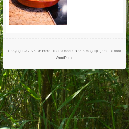
Copyright © 2026
De Imme
. Thema door
Colorlib
Mogelijk gemaakt door
WordPress