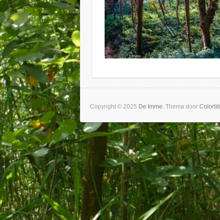
Copyright © 2025
De Imme
. Thema door
Colorli