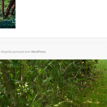
b
Mogelijk gemaakt door
WordPress