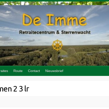
raites
Route
Contact
Nieuwsbrief
n 2 3 lr