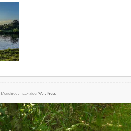
b
Mogelijk gemaakt door
WordPress