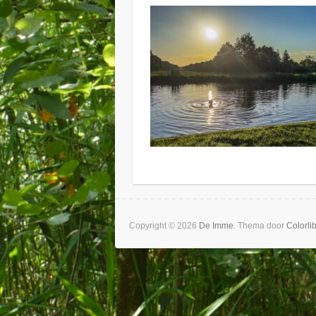
Copyright © 2026
De Imme
. Thema door
Colorli