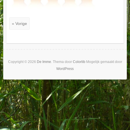
« Vorige
Copyright © 2026
De Imme
. Thema door
Colorlib
Mogelijk gemaakt door
WordPress