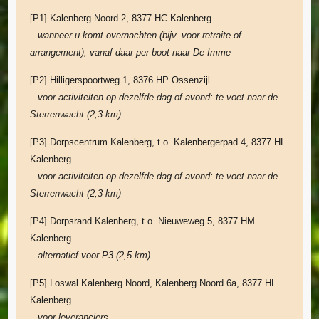
[P1] Kalenberg Noord 2, 8377 HC Kalenberg
– wanneer u komt overnachten (bijv. voor retraite of
arrangement); vanaf daar per boot naar De Imme
[P2] Hilligerspoortweg 1, 8376 HP Ossenzijl
– voor activiteiten op dezelfde dag of avond: te voet naar de
Sterrenwacht
(2,3 km)
[P3] Dorpscentrum Kalenberg, t.o. Kalenbergerpad 4, 8377 HL
Kalenberg
– voor activiteiten op dezelfde dag of avond: te voet naar de
Sterrenwacht (2,3 km)
[P4] Dorpsrand Kalenberg, t.o. Nieuweweg 5, 8377 HM
Kalenberg
– alternatief voor P3 (2,5 km)
[P5] Loswal Kalenberg Noord, Kalenberg Noord 6a, 8377 HL
Kalenberg
– voor leveranciers