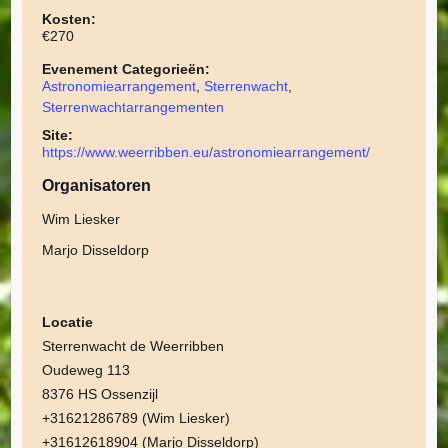
Kosten:
€270
Evenement Categorieën:
Astronomiearrangement
,
Sterrenwacht
,
Sterrenwachtarrangementen
Site:
https://www.weerribben.eu/astronomiearrangement/
Organisatoren
Wim Liesker
Marjo Disseldorp
Locatie
Sterrenwacht de Weerribben
Oudeweg 113
8376 HS Ossenzijl
+31621286789 (Wim Liesker)
+31612618904 (Marjo Disseldorp)