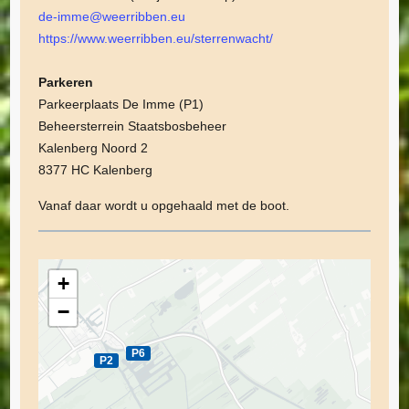
de-imme@weerribben.eu
https://www.weerribben.eu/sterrenwacht/
Parkeren
Parkeerplaats De Imme (P1)
Beheersterrein Staatsbosbeheer
Kalenberg Noord 2
8377 HC Kalenberg
Vanaf daar wordt u opgehaald met de boot.
+
−
P6
P2