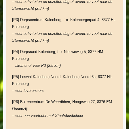
– voor activiteiten op dezelfde dag of avond: te voet naar de
Sterrenwacht
(2,3 km)
[P3] Dorpscentrum Kalenberg, t.o. Kalenbergerpad 4, 8377 HL
Kalenberg
– voor activiteiten op dezelfde dag of avond: te voet naar de
Sterrenwacht (2,3 km)
[P4] Dorpsrand Kalenberg, t.o. Nieuweweg 5, 8377 HM
Kalenberg
– alternatief voor P3 (2,5 km)
[P5] Loswal Kalenberg Noord, Kalenberg Noord 6a, 8377 HL
Kalenberg
– voor leveranciers
[P6] Buitencentrum De Weerribben, Hoogeweg 27, 8376 EM
Ossenzijl
– voor een vaartocht met Staatsbosbeheer