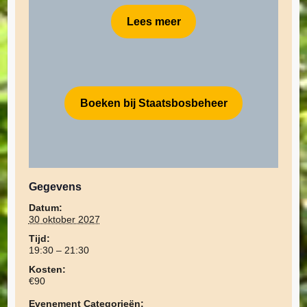
Lees meer
Boeken bij Staatsbosbeheer
Gegevens
Datum:
30 oktober 2027
Tijd:
19:30 – 21:30
Kosten:
€90
Evenement Categorieën: