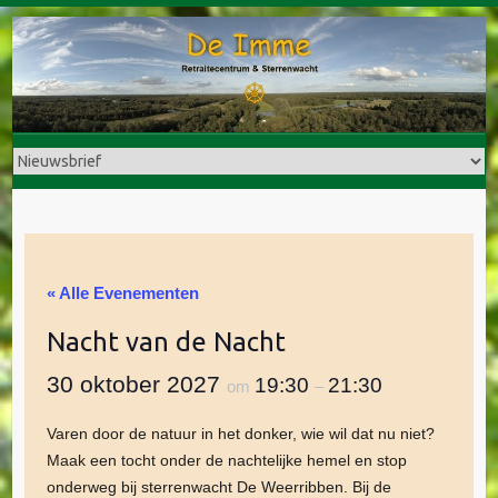
Doorgaan
naar
inhoud
« Alle Evenementen
Nacht van de Nacht
30 oktober 2027
19:30
21:30
om
–
Varen door de natuur in het donker, wie wil dat nu niet?
Maak een tocht onder de nachtelijke hemel en stop
onderweg bij sterrenwacht De Weerribben. Bij de