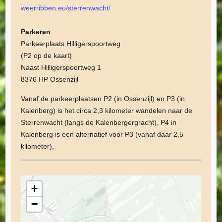
weerribben.eu/sterrenwacht/
Parkeren
Parkeerplaats Hilligerspoortweg
(P2 op de kaart)
Naast Hilligerspoortweg 1
8376 HP Ossenzijl
Vanaf de parkeerplaatsen P2 (in Ossenzijl) en P3 (in
Kalenberg) is het circa 2,3 kilometer wandelen naar de
Sterrenwacht (langs de Kalenbergergracht). P4 in
Kalenberg is een alternatief voor P3 (vanaf daar 2,5
kilometer).
+
−