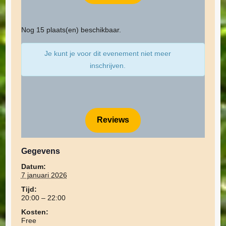
Nog 15 plaats(en) beschikbaar.
Je kunt je voor dit evenement niet meer
inschrijven.
Reviews
Gegevens
Datum:
7 januari 2026
Tijd:
20:00 – 22:00
Kosten:
Free