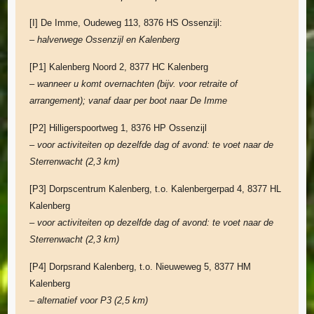
[I] De Imme, Oudeweg 113, 8376 HS Ossenzijl:
– halverwege Ossenzijl en Kalenberg
[P1] Kalenberg Noord 2, 8377 HC Kalenberg
– wanneer u komt overnachten (bijv. voor retraite of
arrangement); vanaf daar per boot naar De Imme
[P2] Hilligerspoortweg 1, 8376 HP Ossenzijl
– voor activiteiten op dezelfde dag of avond: te voet naar de
Sterrenwacht
(2,3 km)
[P3] Dorpscentrum Kalenberg, t.o. Kalenbergerpad 4, 8377 HL
Kalenberg
– voor activiteiten op dezelfde dag of avond: te voet naar de
Sterrenwacht (2,3 km)
[P4] Dorpsrand Kalenberg, t.o. Nieuweweg 5, 8377 HM
Kalenberg
– alternatief voor P3 (2,5 km)