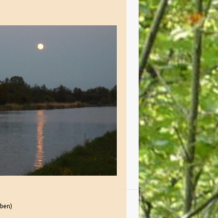
bben)