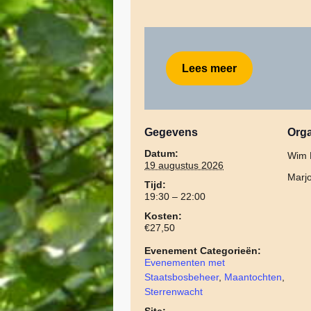
Lees meer
Gegevens
Orga
Datum:
Wim 
19 augustus 2026
Marjo
Tijd:
19:30 – 22:00
Kosten:
€27,50
Evenement Categorieën:
Evenementen met
Staatsbosbeheer
,
Maantochten
,
Sterrenwacht