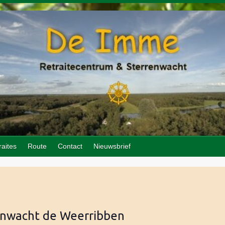
raites
Route
Contact
Nieuwsbrief
enwacht de Weerribben