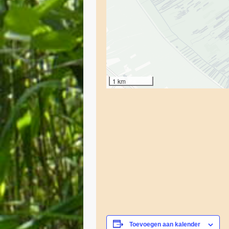
1 km
Toevoegen aan kalender