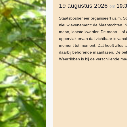
19 augustus 2026
19:
om
Staatsbosbeheer organiseert i.s.m. 
nieuw evenement: de Maantochten. Ni
maan, laatste kwartier. De maan – of 
oppervlak ervan dat zichtbaar is vanaf
moment tot moment. Dat heeft alles 
daarbij behorende maanfasen. De bel
Weerribben is bij de verschillende m