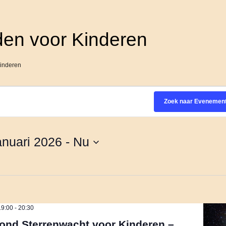
den voor Kinderen
Kinderen
Zoek naar Evenemen
anuari 2026
 - 
Nu
19:00
-
20:30
ond Sterrenwacht voor Kinderen –