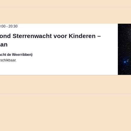
9:00
-
20:30
ond Sterrenwacht voor Kinderen –
aan
cht de Weerribben)
schikbaar.