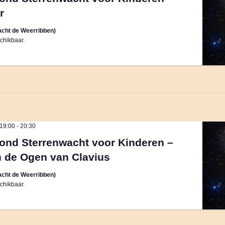
r
cht de Weerribben)
chikbaar.
 19:00
-
20:30
ond Sterrenwacht voor Kinderen –
 de Ogen van Clavius
cht de Weerribben)
chikbaar.