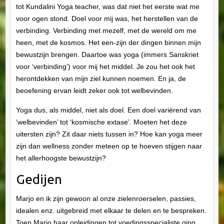
tot Kundalini Yoga teacher, was dat niet het eerste wat me
voor ogen stond. Doel voor mij was, het herstellen van de
verbinding. Verbinding met mezelf, met de wereld om me
heen, met de kosmos. Het een-zijn der dingen binnen mijn
bewustzijn brengen. Daartoe was yoga (immers Sanskriet
voor ‘verbinding’) voor mij het middel. Je zou het ook het
herontdekken van mijn ziel kunnen noemen. En ja, de
beoefening ervan leidt zeker ook tot welbevinden.
Yoga dus, als middel, niet als doel. Een doel variërend van
‘welbevinden’ tot ‘kosmische extase’. Moeten het deze
uitersten zijn? Zit daar niets tussen in? Hoe kan yoga meer
zijn dan wellness zonder meteen op te hoeven stijgen naar
het allerhoogste bewustzijn?
Gedijen
Marjo en ik zijn gewoon al onze zielenroerselen, passies,
idealen enz. uitgebreid met elkaar te delen en te bespreken.
Toen Marjo haar opleidingen tot voedingsspecialiste ging