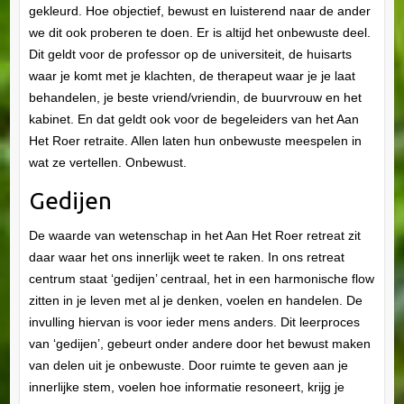
gekleurd. Hoe objectief, bewust en luisterend naar de ander
we dit ook proberen te doen. Er is altijd het onbewuste deel.
Dit geldt voor de professor op de universiteit, de huisarts
waar je komt met je klachten, de therapeut waar je je laat
behandelen, je beste vriend/vriendin, de buurvrouw en het
kabinet. En dat geldt ook voor de begeleiders van het Aan
Het Roer retraite. Allen laten hun onbewuste meespelen in
wat ze vertellen. Onbewust.
Gedijen
De waarde van wetenschap in het Aan Het Roer retreat zit
daar waar het ons innerlijk weet te raken. In ons retreat
centrum staat ‘gedijen’ centraal, het in een harmonische flow
zitten in je leven met al je denken, voelen en handelen. De
invulling hiervan is voor ieder mens anders. Dit leerproces
van ‘gedijen’, gebeurt onder andere door het bewust maken
van delen uit je onbewuste. Door ruimte te geven aan je
innerlijke stem, voelen hoe informatie resoneert, krijg je