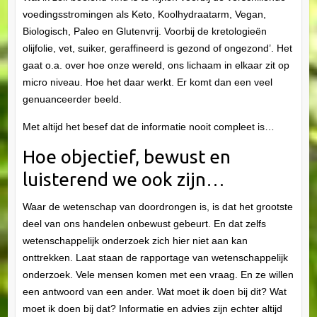
voedingsstromingen als Keto, Koolhydraatarm, Vegan,
Biologisch, Paleo en Glutenvrij. Voorbij de kretologieën
olijfolie, vet, suiker, geraffineerd is gezond of ongezond’. Het
gaat o.a. over hoe onze wereld, ons lichaam in elkaar zit op
micro niveau. Hoe het daar werkt. Er komt dan een veel
genuanceerder beeld.
Met altijd het besef dat de informatie nooit compleet is…
Hoe objectief, bewust en
luisterend we ook zijn…
Waar de wetenschap van doordrongen is, is dat het grootste
deel van ons handelen onbewust gebeurt. En dat zelfs
wetenschappelijk onderzoek zich hier niet aan kan
onttrekken. Laat staan de rapportage van wetenschappelijk
onderzoek. Vele mensen komen met een vraag. En ze willen
een antwoord van een ander. Wat moet ik doen bij dit? Wat
moet ik doen bij dat? Informatie en advies zijn echter altijd