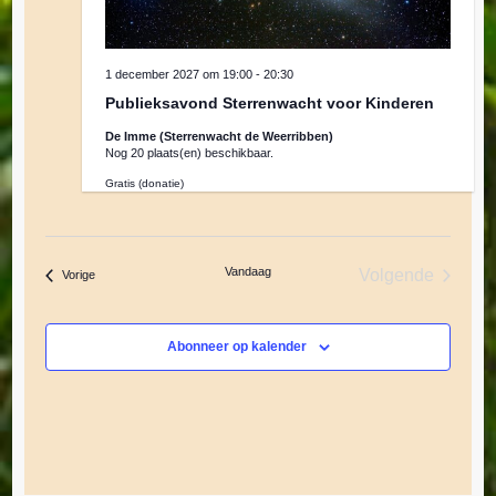
1 december 2027 om 19:00
-
20:30
Publieksavond Sterrenwacht voor Kinderen
De Imme (Sterrenwacht de Weerribben)
Nog 20 plaats(en) beschikbaar.
Gratis (donatie)
Vandaag
Volgende
Evenementen
Vorige
Evenemente
Abonneer op kalender