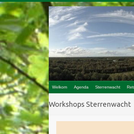
Doorgaan
naar
inhoud
Welkom
Agenda
Sterrenwacht
Ret
Workshops Sterrenwacht