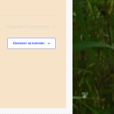
Volgende
Evenementen
Abonneer op kalender