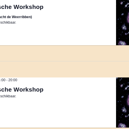
sche Workshop
cht de Weerribben)
schikbaar.
4:00
-
20:00
sche Workshop
schikbaar.