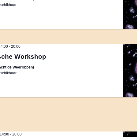
schikbaar.
14:00
-
20:00
sche Workshop
cht de Weerribben)
schikbaar.
 14:00
-
20:00