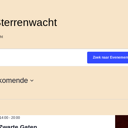
terrenwacht
ht
Zoek naar Evenemen
komende
14:00
-
20:00
Zwarte Gaten