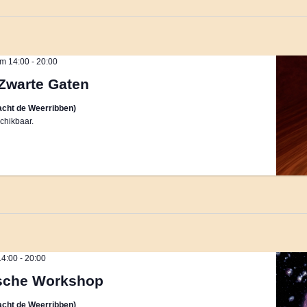
m 14:00
-
20:00
Zwarte Gaten
cht de Weerribben)
chikbaar.
14:00
-
20:00
sche Workshop
cht de Weerribben)