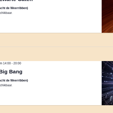
cht de Weerribben)
chikbaar.
m 14:00
-
20:00
Big Bang
cht de Weerribben)
chikbaar.