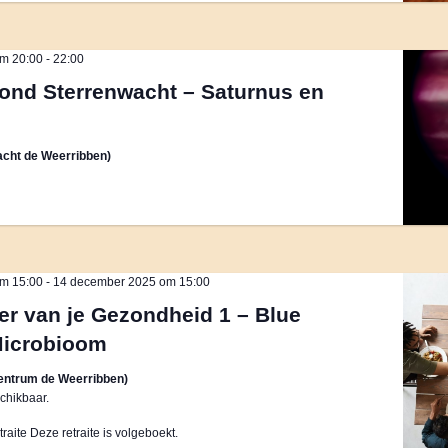
m 20:00
-
22:00
ond Sterrenwacht – Saturnus en
cht de Weerribben)
m 15:00
-
14 december 2025 om 15:00
er van je Gezondheid 1 – Blue
Microbioom
entrum de Weerribben)
chikbaar.
aite Deze retraite is volgeboekt.