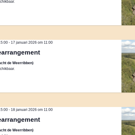
chikbaar.
15:00
-
17 januari 2026 om 11:00
earrangement
cht de Weerribben)
chikbaar.
15:00
-
18 januari 2026 om 11:00
earrangement
cht de Weerribben)