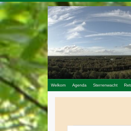
Doorgaan
naar
inhoud
Welkom
Agenda
Sterrenwacht
Ret
Evenementen