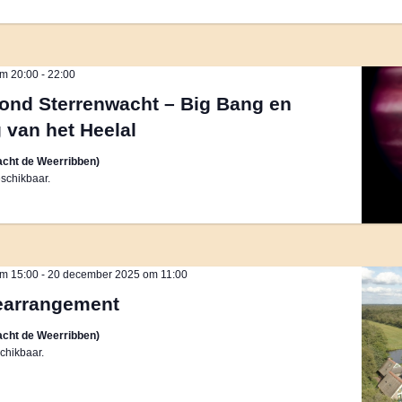
m 20:00
-
22:00
ond Sterrenwacht – Big Bang en
g van het Heelal
cht de Weerribben)
schikbaar.
m 15:00
-
20 december 2025 om 11:00
earrangement
cht de Weerribben)
chikbaar.