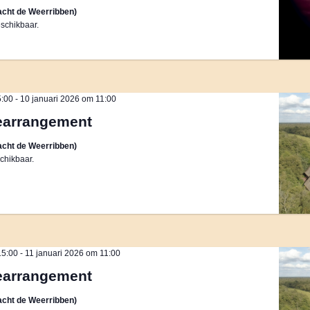
cht de Weerribben)
schikbaar.
5:00
-
10 januari 2026 om 11:00
earrangement
cht de Weerribben)
chikbaar.
15:00
-
11 januari 2026 om 11:00
earrangement
cht de Weerribben)