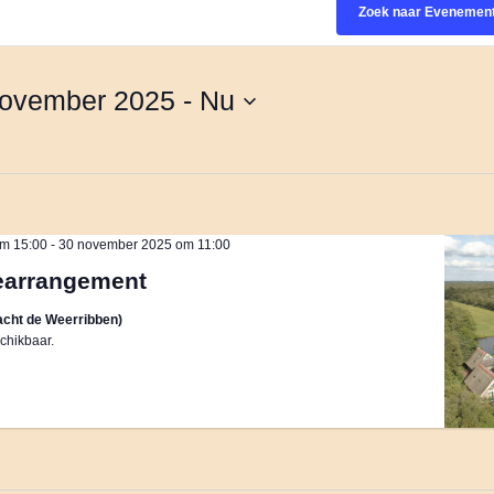
Zoek naar Evenemen
november 2025
 - 
Nu
m 15:00
-
30 november 2025 om 11:00
earrangement
cht de Weerribben)
chikbaar.