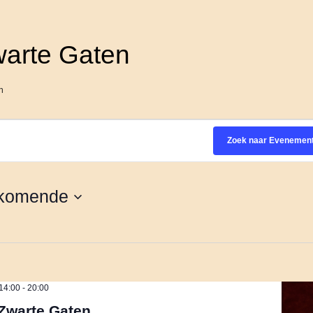
arte Gaten
n
Zoek naar Evenemen
komende
14:00
-
20:00
Zwarte Gaten