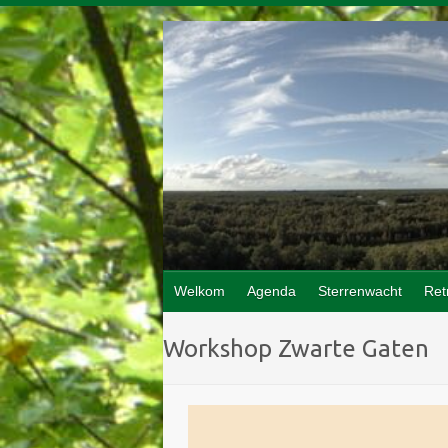
Doorgaan
naar
inhoud
Welkom
Agenda
Sterrenwacht
Ret
Workshop Zwarte Gaten