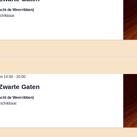
cht de Weerribben)
chikbaar.
m 14:00
-
20:00
Zwarte Gaten
cht de Weerribben)
schikbaar.