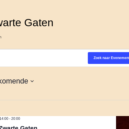
arte Gaten
n
Zoek naar Evenemen
komende
14:00
-
20:00
Zwarte Gaten