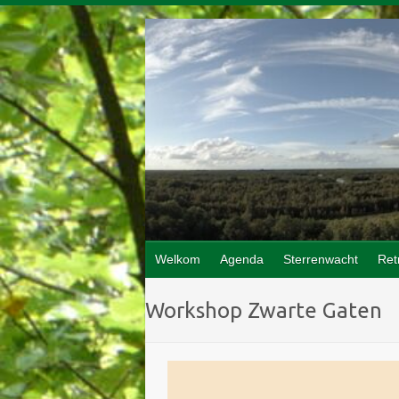
Doorgaan
naar
inhoud
Welkom
Agenda
Sterrenwacht
Ret
Workshop Zwarte Gaten