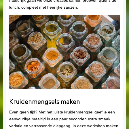
natuurlijk gaan we onze creaties samen proeven tijdens de
lunch, compleet met heerlijke sauzen.
Kruidenmengsels maken
Even geen tijd? Met het juiste kruidenmengsel geef je een
eenvoudige maaltijd in een paar seconden extra smaak,
variatie en verrassende diepgang. In deze workshop maken