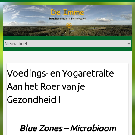
Doorgaan
naar
inhoud
Voedings- en Yogaretraite
Aan het Roer van je
Gezondheid I
Blue Zones – Microbioom