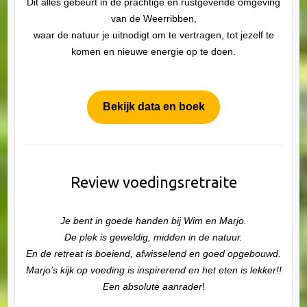
Dit alles gebeurt in de prachtige en rustgevende omgeving
van de Weerribben,
waar de natuur je uitnodigt om te vertragen, tot jezelf te
komen en nieuwe energie op te doen.
Bekijk data en boek
Review voedingsretraite
Je bent in goede handen bij Wim en Marjo.
De plek
is geweldig, midden in de natuur.
En de retreat is boeiend, afwisselend en goed opgebouwd.
Marjo’s kijk op voeding is inspirerend en het eten is lekker!!
Een absolute aanrader
!