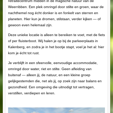
retraitecentrum midden in de magische natuur van de
Weerribben. Een plek omringd door stilte en groen, waar de
nachthemel nog écht donker is en fonkelt van sterren en
planeten. Hier kun je dromen, stilstaan, verder kijken — of
gewoon even helemaal zijn.
Deze unieke locatie is alleen te bereiken te voet, met de fiets
of per fluisterboot. Wij halen je op bij de parkeerplaats in
Kalenberg, en zodra je in het bootje stapt, voel je het al: hier
kom je écht tot rust.
Je verblijft in een sfeervolle, eenvoudige accommodatie,
omringd door water, riet en stilte. Geen afleiding van
buitenaf — alleen jij, de natuur, en een kleine groep
gelijkgestemden die, net als jij, op zoek zijn naar balans en
gezondheid. Een omgeving die uitnodigt tot vertragen,
verstillen, verdiepen en leren.