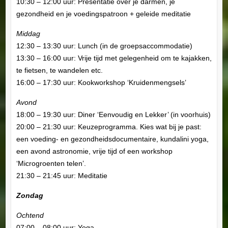
10:30 – 12:00 uur: Presentatie over je darmen, je
gezondheid en je voedingspatroon + geleide meditatie
Middag
12:30 – 13:30 uur: Lunch (in de groepsaccommodatie)
13:30 – 16:00 uur: Vrije tijd met gelegenheid om te kajakken,
te fietsen, te wandelen etc.
16:00 – 17:30 uur: Kookworkshop ‘Kruidenmengsels’
Avond
18:00 – 19:30 uur: Diner ‘Eenvoudig en Lekker’ (in voorhuis)
20:00 – 21:30 uur: Keuzeprogramma. Kies wat bij je past:
een voeding- en gezondheidsdocumentaire, kundalini yoga,
een avond astronomie, vrije tijd of een workshop
‘Microgroenten telen’.
21:30 – 21:45 uur: Meditatie
Zondag
Ochtend
07:00 – 08:00 uur: Yoga